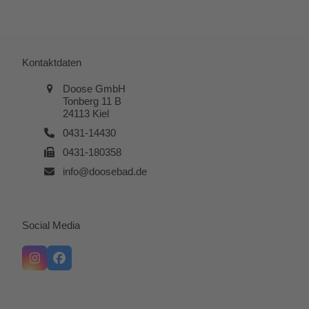
Kontaktdaten
Doose GmbH
Tonberg 11 B
24113 Kiel
0431-14430
0431-180358
info@doosebad.de
Social Media
Instagram
Facebook