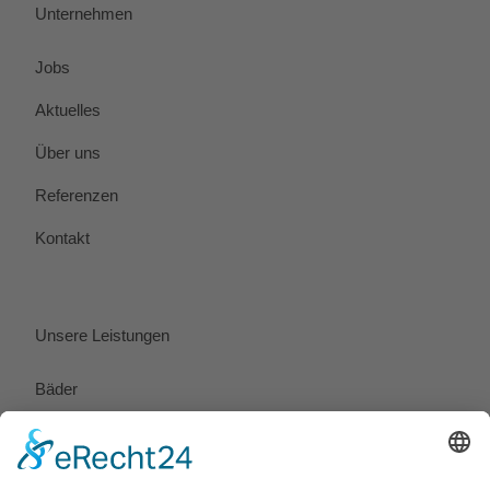
Unternehmen
Jobs
Aktuelles
Über uns
Referenzen
Kontakt
Unsere Leistungen
Bäder
Heizung
Solar