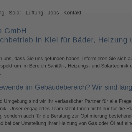
ng
Solar
Lüftung
Jobs
Kontakt
e GmbH
achbetrieb in Kiel für Bäder, Heizung
n uns, dass Sie uns gefunden haben. Informieren Sie sich au
sspektrum im Bereich Sanitär-, Heizungs- und Solartechnik
.
ewende im Gebäudebereich? Wir sind läng
nd Umgebung sind wir Ihr verlässlicher Partner für alle Fra
nik. Unser engagiertes Team steht Ihnen nicht nur für die 
g, sondern auch für die Beratung zur Optimierung bestehen
d bei der Umstellung Ihrer Heizung von Gas oder Öl auf e
.