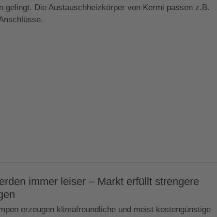
n gelingt. Die Austauschheizkörper von Kermi passen z.B.
Anschlüsse.
en immer leiser – Markt erfüllt strengere
gen
pen erzeugen klimafreundliche und meist kostengünstige