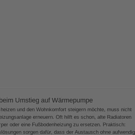
 beim Umstieg auf Wärmepumpe
r heizen und den Wohnkomfort steigern möchte, muss nicht
izungsanlage erneuern. Oft hilft es schon, alte Radiatoren
per oder eine Fußbodenheizung zu ersetzen. Praktisch:
slösungen sorgen dafür, dass der Austausch ohne aufwendi