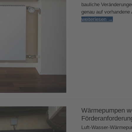
bauliche Veränderunge
genau auf vorhandene 
weiterlesen
→
Wärmepumpen werd
Förderanforderun
Luft-Wasser-Wärmepum