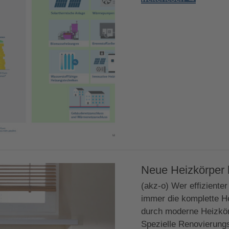
Neue Heizkörper
(akz-o) Wer effiziente
immer die komplette He
durch moderne Heizkör
Spezielle Renovierung