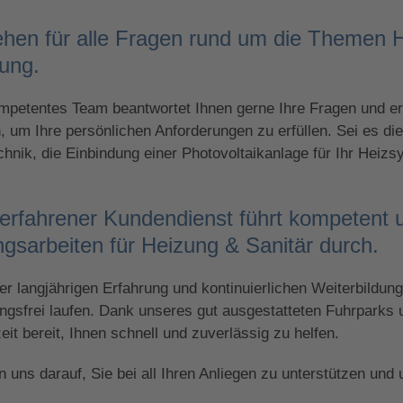
ehen für alle Fragen rund um die Themen H
ung.
petentes Team beantwortet Ihnen gerne Ihre Fragen und erst
 um Ihre persönlichen Anforderungen zu erfüllen. Sei es d
chnik, die Einbindung einer Photovoltaikanlage für Ihr Heizs
erfahrener Kundendienst führt kompetent 
gsarbeiten für Heizung & Sanitär durch.
er langjährigen Erfahrung und kontinuierlichen Weiterbildung 
ngsfrei laufen. Dank unseres gut ausgestatteten Fuhrparks 
zeit bereit, Ihnen schnell und zuverlässig zu helfen.
n uns darauf, Sie bei all Ihren Anliegen zu unterstützen und