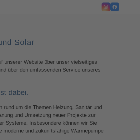
Instagram
Facebook
 und Solar
f unserer Website über unser vielseitiges
 und über den umfassenden Service unseres
st dabei.
gen rund um die Themen Heizung, Sanitär und
Planung und Umsetzung neuer Projekte zur
der Systeme. Insbesondere können wir Sie
ine moderne und zukunftsfähige Wärmepumpe